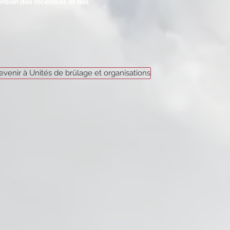
ntion des incendies et des
evenir à Unités de brûlage et organisations