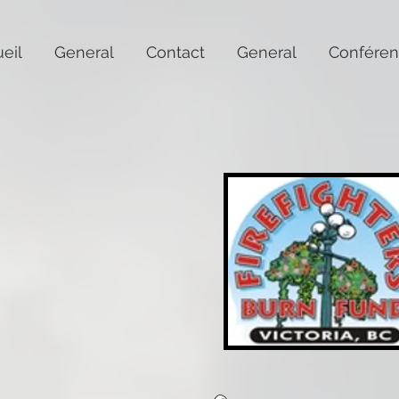
eil
General
Contact
General
Conféren