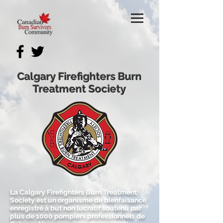
Calgary Firefighters Burn
Treatment Society
La Calgary Firefighters Burn Treatment
Society est un organisme de bienfaisance
enregistré à but non lucratif soutenu par
plus de 1000 pompiers professionnels de